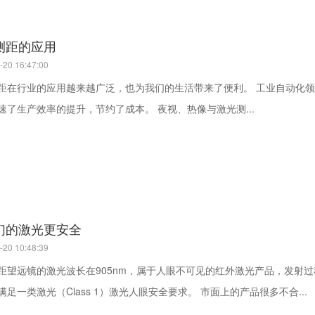
测距的应用
-20 16:47:00
的应用越来越广泛，也为我们的生活带来了便利。 工业自动化领域 激光测距传感器在自动化生产线可以实现精准的定位和测
量，加速了生产效率的提升，节约了成本。 夜视、热像与激光测...
们的激光更安全
-20 10:48:39
距望远镜的激光波长在905nm，属于人眼不可见的红外激光产品，发射
以均需满足一类激光（Class 1）激光人眼安全要求。 市面上的产品很多不合...