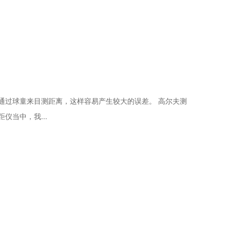
童来目测距离，这样容易产生较大的误差。 高尔夫测
当中，我...