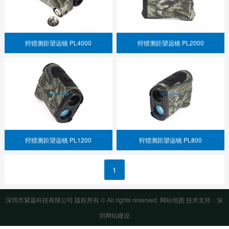
狩猎测距望远镜 PL4000
狩猎测距望远镜 PL2000
狩猎测距望远镜 PL1200
狩猎测距望远镜 PL800
1
深圳市紫嘉科技有限公司 版权所有 © All rights reserved.
网站地图
技术支持：
深
圳网站建设