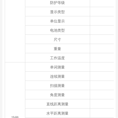
防护等级
显示类型
单位显示
M
电池类型
1
尺寸
1
重量
工作温度
-
单词测量
连续测量
扫描测量
角度测量
直线距离测量
水平距离测量
功能